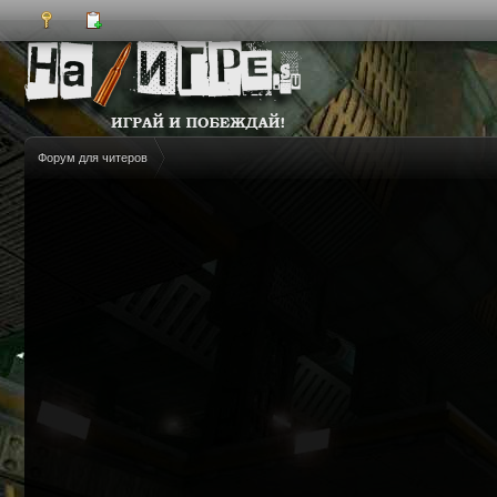
Форум для читеров