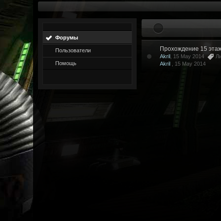
Форумы
Прохождение 15 этаж
Пользователи
Akril
, 15 May 2014
Л
Помощь
Akril
,
15 May 2014