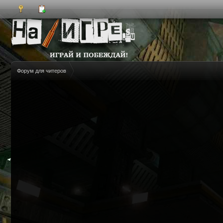
Форум для читеров