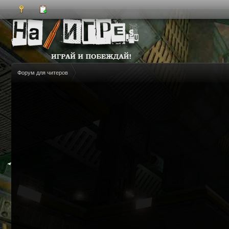
Форум для читеров