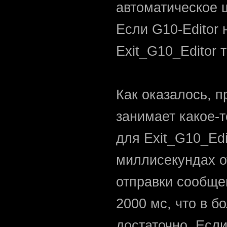
автоматическое 
Если G10-Editor 
Exit_G10_Editor 
Как оказалось, 
занимает какое-т
для Exit_G10_Edi
миллисекундах о
отправки сообще
2000 мс, что в 
достаточно. Если