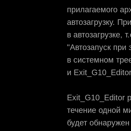
прилагаемого арх
автозагрузку. Пр
в автозагрузке, 
"Автозапуск при
в системном трее
и Exit_G10_Edito
Exit_G10_Editor 
течение одной ми
будет обнаружен 