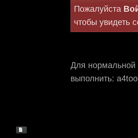
Пожалуйста
Вой
чтобы увидеть 
Для нормальной 
выполнить: a4tool 