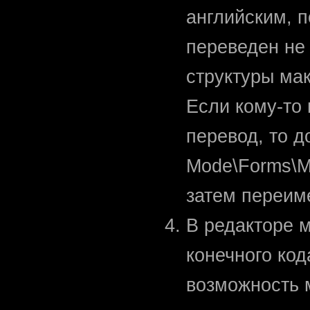
английским, 
переведен не
структуры мак
Если кому-то
перевод, то д
Mode\Forms\Ma
затем переиме
В редакторе 
конечного код
возможность 