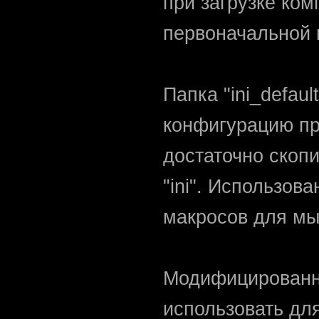
при загрузке ко
первоначальной 
Папка "ini_defau
конфигурацию пр
достаточно скоп
"ini". Использо
макросов для мы
Модифицированн
использовать дл