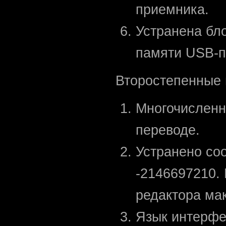
приемника.
Устранена бл
памяти USB-п
Второстепенные 
Многочисленн
переводе.
Устранено со
-2146697210. 
редактора ма
Язык интерфе