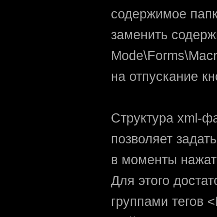
содержимое папк
заменить содерж
Mode\Forms\Macro
на отпускание кн
Структура xml-ф
позволяет задать
в моменты нажат
Для этого доста
группами тегов 