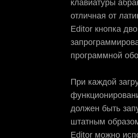
клавиатуры абра
отличная от лат
Editor кнопка дв
запрограммирова
программной обо
При каждой загр
функционировани
должен быть зап
штатным образом
Editor можно исп