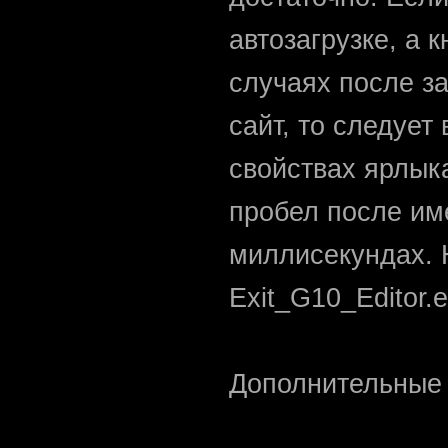
автозагрузке, а 
случаях после за
сайт, то следует
свойствах ярлыка
пробел после им
миллисекундах. 
Exit_G10_Editor.
Дополнительные 