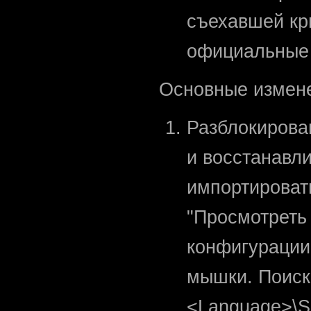
съехавшей кр
официальные 
Основные измене
Разблокирова
и восстанавл
импортироват
"Просмотреть
конфигурации
мышки. Поиск 
<Language>\Sc