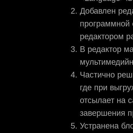
Добавлен реда
программной 
редактором р
В редактор м
мультимедийн
Частично реш
где при выгр
отсылает на 
завершения пр
Устранена бл