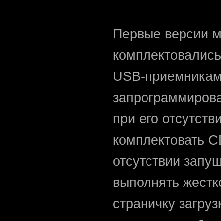
Первые версии м
комплектовались
USB-приемникам
запрограммирова
при его отсутст
комплектовать CD
отсутствии запу
выполнять жестк
страничку загру