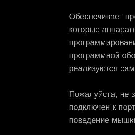
Обеспечивает пр
которые аппарат
программировани
программной обо
реализуются са
Пожалуйста, не 
подключен к порт
поведение мышки