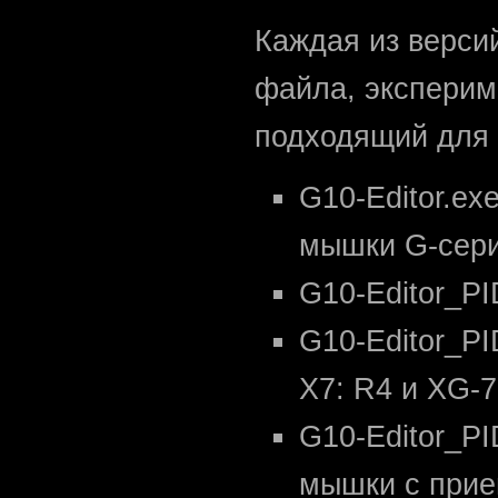
Каждая из верси
файла, эксперим
подходящий для
G10-Editor.ex
мышки G-сери
G10-Editor_PI
G10-Editor_P
X7: R4 и XG-7
G10-Editor_PI
мышки с прие