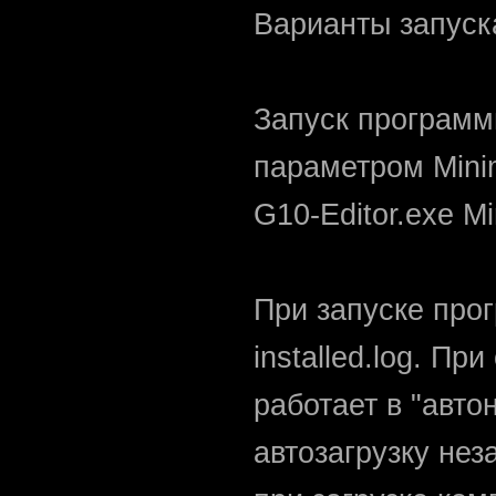
Варианты запуск
Запуск программ
параметром Min
G10-Editor.exe M
При запуске про
installed.log. П
работает в "авто
автозагрузку нез