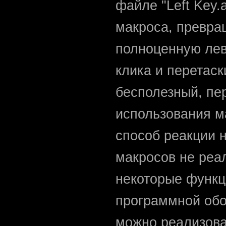
файле "Left Key
макроса, превр
полноценную лев
клика и перетаск
бесполезный, пе
использования м
способ реакции н
макросов не реал
некоторые функц
программной обо
можно реализова