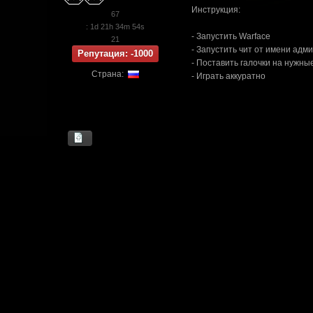
Инструкция:
67
: 1d 21h 34m 54s
- Запустить Warface
21
- Запустить чит от имени адм
Репутация: -1000
- Поставить галочки на нужны
Страна:
- Играть аккуратно