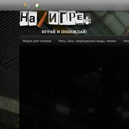
Форум для читеров
Читы, баги, запрещенные моды, тюнинг
Чит