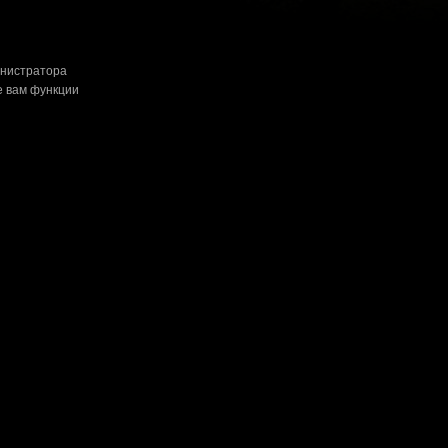
инистратора
е вам функции