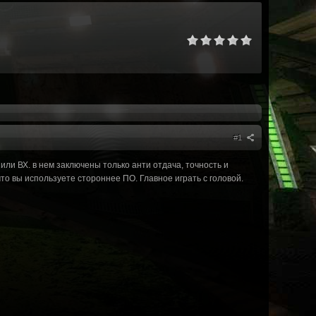
#1
ли ВХ. в нем заключены только анти отдача, точность и
что вы используете стороннее ПО. Главное играть с головой.