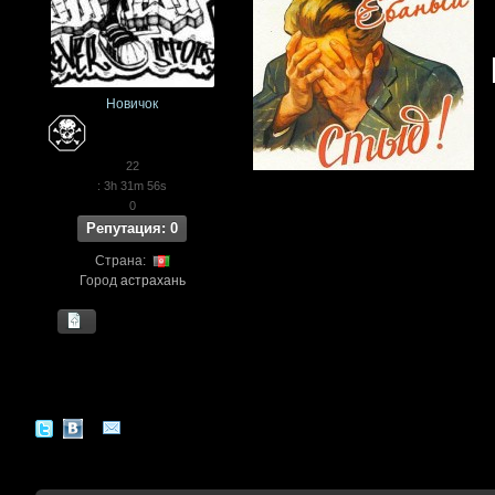
Новичок
22
: 3h 31m 56s
0
Репутация: 0
Страна:
Город
астрахань