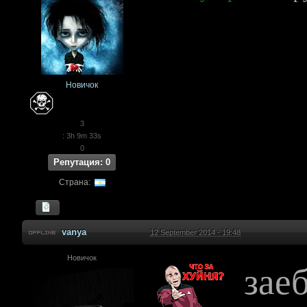
Новичок
3
: 3h 9m 33s
0
Репутация: 0
Страна:
vanya
12 September 2014 - 19:48
Новичок
заеб