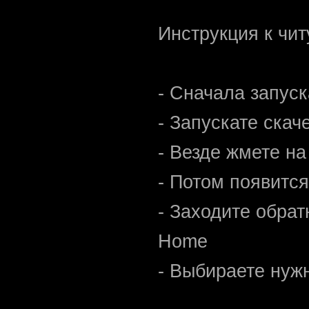
Инструкция к чит
- Сначала запуск
- Запускате скач
- Везде жмете на
- Потом появится
- Заходите обрат
Home
- Выбираете нуж