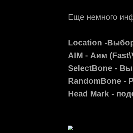
Еще немного инф
Location -Выбо
AIM - Аим (Fast\
SelectBone - Вы
RandomBone - 
Head Mark - по